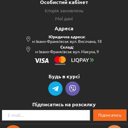
Особистий кабінет
Історія замовлень
Мої дані
Адреса
Юридична адреса:
м Івано-Франківськ вул. Височана, 18
Склад:
м Івано-Франківськ вул. Макуха, 9
Будь в курсі
Підписатись на розсилку
Підписатись