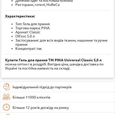
Дитячий одяг та постільна білизна
Ресторани, готелі, HoReCa
Характеристики:
Тип: Гель для прання
Торгова марка: PINA
Аромат: Classic
Об'єм: 5.0 л
Застосування: для всіх видів тканин, машинне та ручне
прання
Концентрат: так
Купити Гель для прання ТМ PINA Universal Classic 5,0 л
можна оптом і в роздріб. Вигідна ціна, швидка доставка по
Україні та постійна наявність на складі.
Індивідуальний підхід до партнерів
Більше 11000 клієнтів
Більше 12 років досвіду на ринку