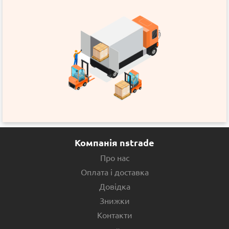
Компанія nstrade
Про нас
Оплата і доставка
Довідка
Знижки
Контакти