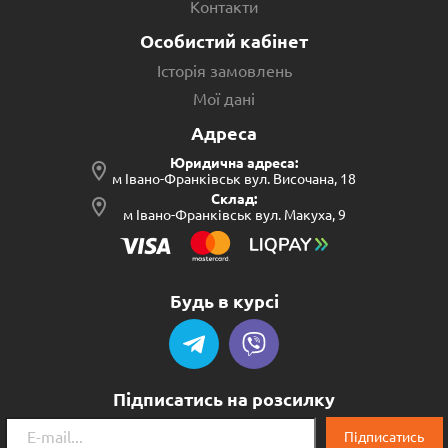
Контакти
Особистий кабінет
Історія замовлень
Мої дані
Адреса
Юридична адреса:
м Івано-Франківськ вул. Височана, 18
Склад:
м Івано-Франківськ вул. Макуха, 9
Будь в курсі
Підписатись на розсилку
Підписатись