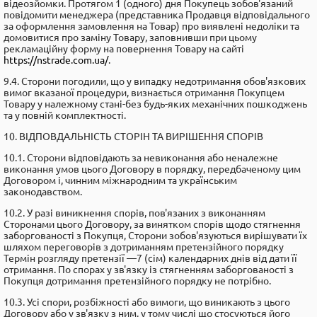
відеозйомки. Протягом 1 (одного) дня Покупець зобов'язаний
повідомити менеджера (представника Продавця відповідального
за оформлення замовлення на Товар) про виявлені недоліки та
домовитися про заміну Товару, заповнивши при цьому
рекламаційну форму на повернення Товару на сайті
https://nstrade.com.ua/
.
9.4. Сторони погодили, що у випадку недотримання обов'язкових
вимог вказаної процедури, визнається отримання Покупцем
Товару у належному стані-без будь-яких механічних пошкоджень
та у повній комплектності.
10. ВІДПОВДАЛЬНІСТЬ СТОРІН ТА ВИРІШЕННЯ СПОРІВ
10.1. Сторони відповідають за невиконання або неналежне
виконання умов цього Договору в порядку, передбаченому цим
Договором і, чинним міжнародним та українським
законодавством.
10.2. У разі виникнення спорів, пов'язаних з виконанням
Сторонами цього Договору, за винятком спорів щодо стягнення
заборгованості з Покупця, Сторони зобов'язуються вирішувати їх
шляхом переговорів з дотриманням претензійного порядку
Термін розгляду претензії —7 (сім) календарних днів від дати її
отримання. По спорах у зв'язку із стягненням заборгованості з
Покупця дотримання претензійного порядку не потрібно.
10.3. Усі спори, розбіжності або вимоги, що виникають з цього
Договору або у зв'язку з ним, у тому числі що стосуються його