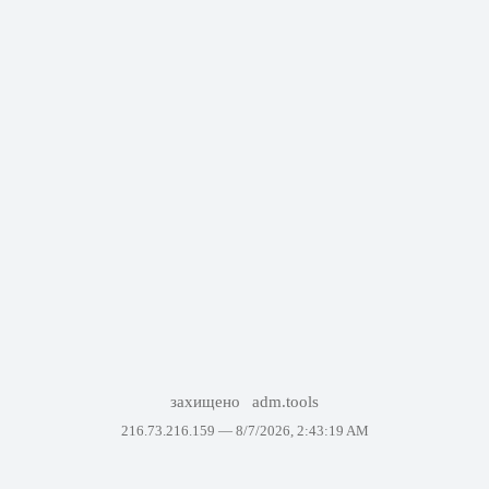
захищено
adm.tools
216.73.216.159 —
8/7/2026, 2:43:19 AM