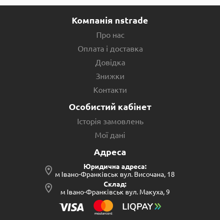
Компанія nstrade
Про нас
Оплата і доставка
Довідка
Знижки
Контакти
Особистий кабінет
Історія замовлень
Мої дані
Адреса
Юридична адреса:
м Івано-Франківськ вул. Височана, 18
Склад:
м Івано-Франківськ вул. Макуха, 9