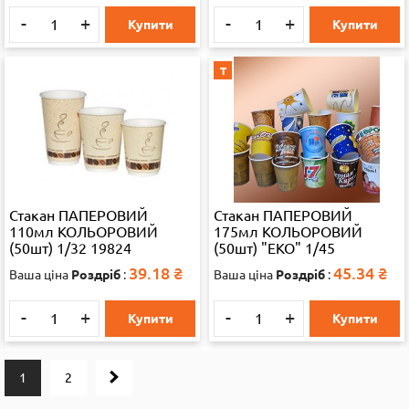
-
+
-
+
Купити
Купити
Т
Стакан ПАПЕРОВИЙ
Стакан ПАПЕРОВИЙ
110мл КОЛЬОРОВИЙ
175мл КОЛЬОРОВИЙ
(50шт) 1/32 19824
(50шт) "ЕКО" 1/45
39.18
₴
45.34
₴
Ваша ціна
Роздріб
:
Ваша ціна
Роздріб
:
-
+
-
+
Купити
Купити
1
2