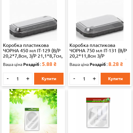
Коробка пластикова
Коробка пластикова
ЧОРНА 450 мл IT-129 (В/Р
ЧОРНА 750 мл IT-131 (В/Р
20,2*7,8см, З/Р 21,1*8,7см,
20,2*11,8см З/Р
Висота 3,8см) 1000 шт./ящ.
21,1*12,7см,Висота 3,8см)
5.88
₴
8.28
₴
Ваша ціна
Роздріб
:
Ваша ціна
Роздріб
:
65324
700 шт./ящ. 65324
-
+
-
+
Купити
Купити