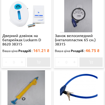
Дверний дзвінок на
Замок велосипедний
батарейках Luckarm D
(металопластик 65 см.)
8620 38315
38315
161.21
₴
46.75
₴
Ваша ціна
Роздріб
:
Ваша ціна
Роздріб
:
-
+
-
+