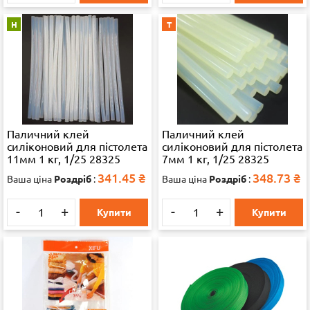
Н
Т
Паличний клей
Паличний клей
силіконовий для пістолета
силіконовий для пістолета
11мм 1 кг, 1/25 28325
7мм 1 кг, 1/25 28325
341.45
₴
348.73
₴
Ваша ціна
Роздріб
:
Ваша ціна
Роздріб
:
-
+
-
+
Купити
Купити