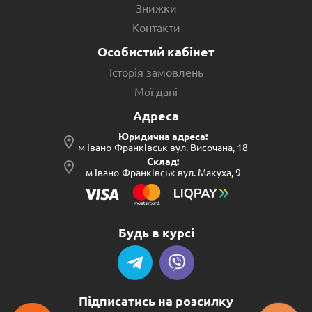
Знижки
Контакти
Особистий кабінет
Історія замовлень
Мої дані
Адреса
Юридична адреса:
м Івано-Франківськ вул. Височана, 18
Склад:
м Івано-Франківськ вул. Макуха, 9
Будь в курсі
Підписатись на розсилку