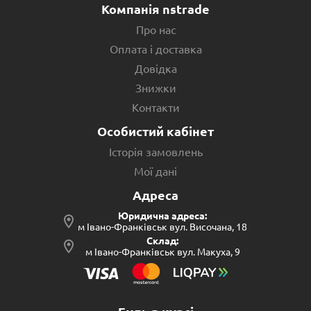
Компанія nstrade
Про нас
Оплата і доставка
Довідка
Знижки
Контакти
Особистий кабінет
Історія замовлень
Мої дані
Адреса
Юридична адреса:
м Івано-Франківськ вул. Височана, 18
Склад:
м Івано-Франківськ вул. Макуха, 9