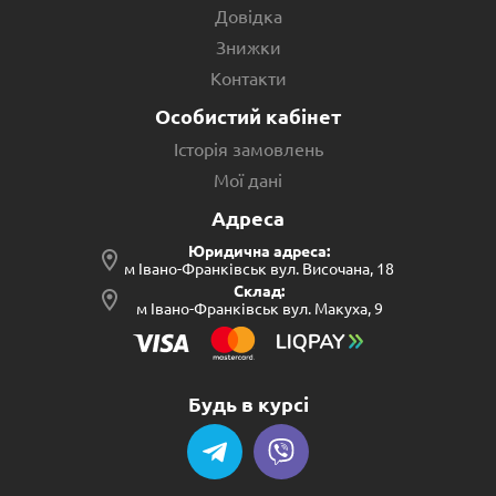
Довідка
Знижки
Контакти
Особистий кабінет
Історія замовлень
Мої дані
Адреса
Юридична адреса:
м Івано-Франківськ вул. Височана, 18
Склад:
м Івано-Франківськ вул. Макуха, 9
Будь в курсі