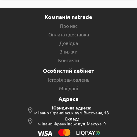
Компанія nstrade
Про нас
Оплата і доставка
Довідка
Знижки
Контакти
Особистий кабінет
Історія замовлень
Мої дані
Адреса
Юридична адреса:
м Івано-Франківськ вул. Височана, 18
Склад:
м Івано-Франківськ вул. Макуха, 9