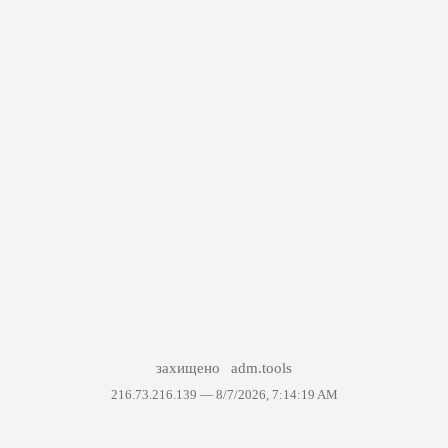
захищено
adm.tools
216.73.216.139 —
8/7/2026, 7:14:19 AM