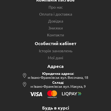
Про нас
Оплата і доставка
Довідка
Знижки
Контакти
Особистий кабінет
Історія замовлень
Мої дані
Адреса
Юридична адреса:
м Івано-Франківськ вул. Височана, 18
Склад:
м Івано-Франківськ вул. Макуха, 9
Будь в курсі