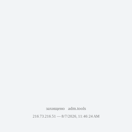
захищено
adm.tools
216.73.216.51 —
8/7/2026, 11:46:24 AM