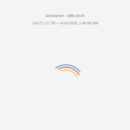
захищено
adm.tools
216.73.217.59 —
8/10/2026, 2:40:08 AM