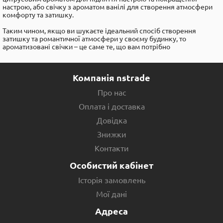
настрою, або свічку з ароматом ванілі для створення атмосфери
комфорту та затишку.
Таким чином, якщо ви шукаєте ідеальний спосіб створення
затишку та романтичної атмосфери у своєму будинку, то
ароматизовані свічки – це саме те, що вам потрібно
Компанія nstrade
Про нас
Оплата і доставка
Довідка
Знижки
Контакти
Особистий кабінет
Історія замовлень
Мої дані
Адреса