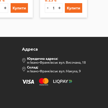
+
-
+
-
Купити
Купити
Адреса
Юридична адреса:
м Івано-Франківськ вул. Височана, 18
Склад:
м Івано-Франківськ вул. Макуха, 9