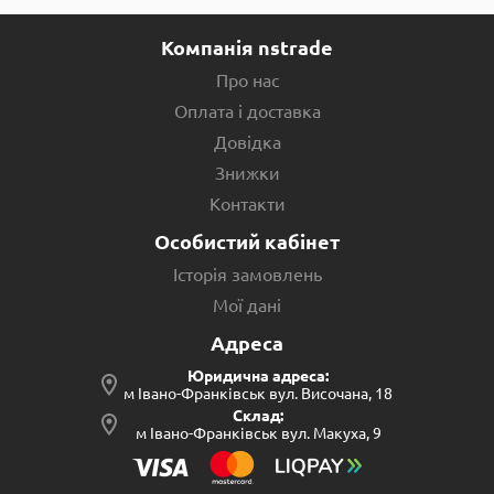
Компанія nstrade
Про нас
Оплата і доставка
Довідка
Знижки
Контакти
Особистий кабінет
Історія замовлень
Мої дані
Адреса
Юридична адреса:
м Івано-Франківськ вул. Височана, 18
Склад:
м Івано-Франківськ вул. Макуха, 9