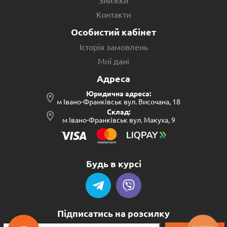
Знижки
Контакти
Особистий кабінет
Історія замовлень
Мої дані
Адреса
Юридична адреса:
м Івано-Франківськ вул. Височана, 18
Склад:
м Івано-Франківськ вул. Макуха, 9
Будь в курсі
Підписатись на розсилку