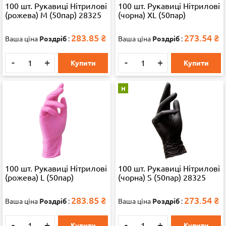
100 шт. Рукавиці Нітрилові
100 шт. Рукавиці Нітрилові
(рожева) M (50пар) 28325
(чорна) XL (50пар)
283.85
₴
273.54
₴
Ваша ціна
Роздріб
:
Ваша ціна
Роздріб
:
-
+
-
+
Купити
Купити
Н
100 шт. Рукавиці Нітрилові
100 шт. Рукавиці Нітрилові
(рожева) L (50пар)
(чорна) S (50пар) 28325
283.85
₴
273.54
₴
Ваша ціна
Роздріб
:
Ваша ціна
Роздріб
:
-
+
-
+
Купити
Купити