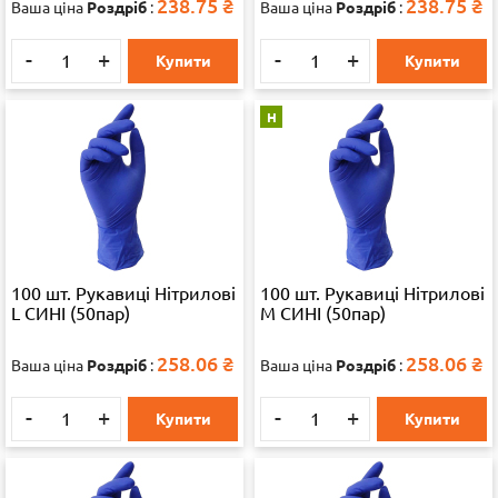
238.75
₴
238.75
₴
Ваша ціна
Роздріб
:
Ваша ціна
Роздріб
:
-
+
-
+
Купити
Купити
Н
100 шт. Рукавиці Нітрилові
100 шт. Рукавиці Нітрилові
L СИНІ (50пар)
М СИНІ (50пар)
258.06
₴
258.06
₴
Ваша ціна
Роздріб
:
Ваша ціна
Роздріб
:
-
+
-
+
Купити
Купити