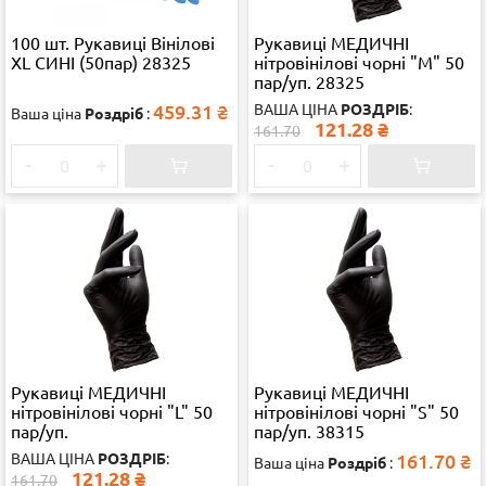
100 шт. Рукавиці Вінілові
Рукавиці МЕДИЧНІ
XL СИНІ (50пар) 28325
нітровінілові чорні "M" 50
пар/уп. 28325
459.31
₴
ВАША ЦІНА
РОЗДРІБ
:
Ваша ціна
Роздріб
:
121.28
₴
161.70
-
+
-
+
Рукавиці МЕДИЧНІ
Рукавиці МЕДИЧНІ
нітровінілові чорні "L" 50
нітровінілові чорні "S" 50
пар/уп.
пар/уп. 38315
ВАША ЦІНА
РОЗДРІБ
:
161.70
₴
Ваша ціна
Роздріб
:
121.28
₴
161.70