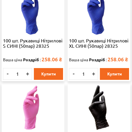
100 шт. Рукавиці Нітрилові
100 шт. Рукавиці Нітрилові
S СИНІ (50пар) 28325
XL СИНІ (50пар) 28325
258.06
₴
258.06
₴
Ваша ціна
Роздріб
:
Ваша ціна
Роздріб
:
-
+
-
+
Купити
Купити