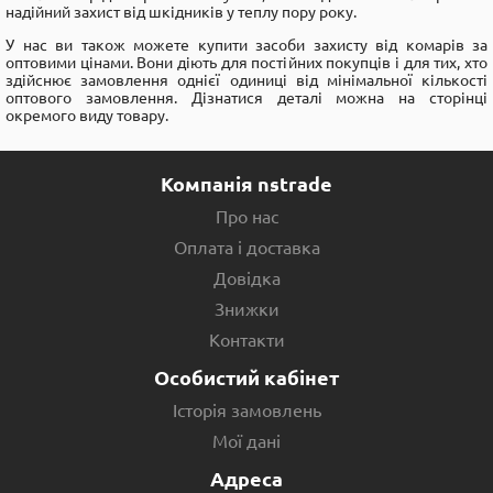
надійний захист від шкідників у теплу пору року.
У нас ви також можете купити засоби захисту від комарів за
оптовими цінами. Вони діють для постійних покупців і для тих, хто
здійснює замовлення однієї одиниці від мінімальної кількості
оптового замовлення. Дізнатися деталі можна на сторінці
окремого виду товару.
Компанія nstrade
Про нас
Оплата і доставка
Довідка
Знижки
Контакти
Особистий кабінет
Історія замовлень
Мої дані
Адреса