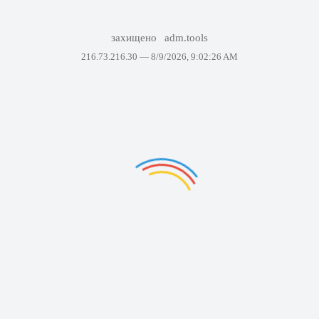
захищено
adm.tools
216.73.216.30 —
8/9/2026, 9:02:26 AM