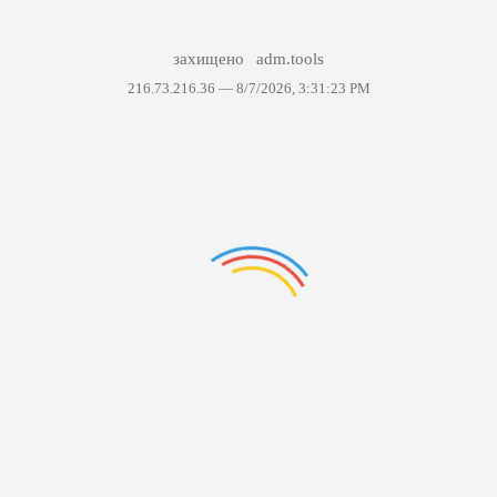
захищено
adm.tools
216.73.216.36 —
8/7/2026, 3:31:23 PM