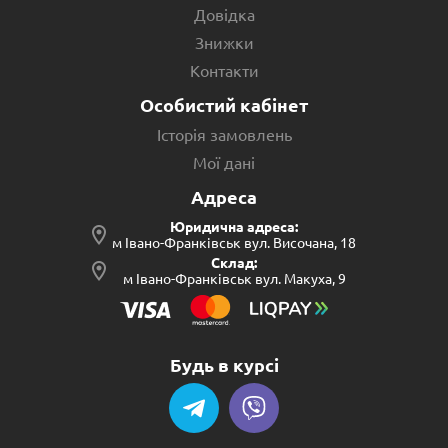
Довідка
Знижки
Контакти
Особистий кабінет
Історія замовлень
Мої дані
Адреса
Юридична адреса:
м Івано-Франківськ вул. Височана, 18
Склад:
м Івано-Франківськ вул. Макуха, 9
Будь в курсі